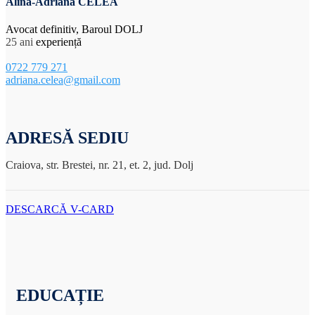
Alina-Adriana CELEA
Avocat definitiv, Baroul DOLJ
25 ani
experiență
0722 779 271
adriana.celea@gmail.com
ADRESĂ SEDIU
Craiova, str. Brestei, nr. 21, et. 2, jud. Dolj
DESCARCĂ V-CARD
EDUCAȚIE