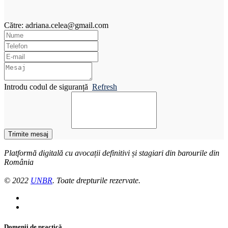
Către: adriana.celea@gmail.com
Introdu codul de siguranță
Refresh
Trimite mesaj
Platformă digitală cu avocații definitivi și stagiari din barourile din
România
© 2022
UNBR
. Toate drepturile rezervate.
Domenii de practică