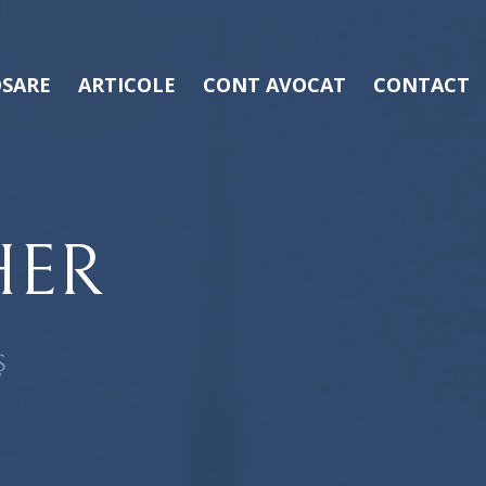
SARE
ARTICOLE
CONT AVOCAT
CONTACT
HER
Ș