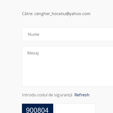
Către: cengher_horatiu@yahoo.com
Introdu codul de siguranță
Refresh