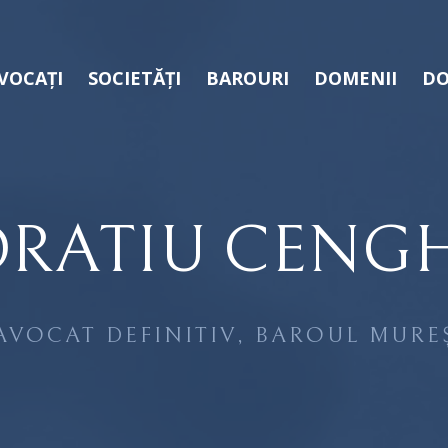
VOCAȚI
SOCIETĂȚI
BAROURI
DOMENII
DO
RATIU CENG
AVOCAT DEFINITIV, BAROUL MURE