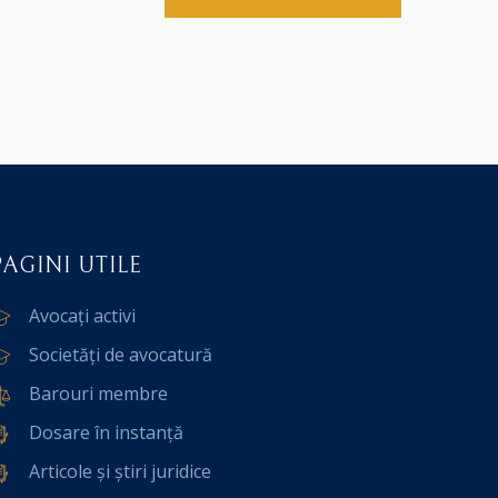
PAGINI UTILE
Avocați activi
Societăți de avocatură
Barouri membre
Dosare în instanță
Articole și știri juridice