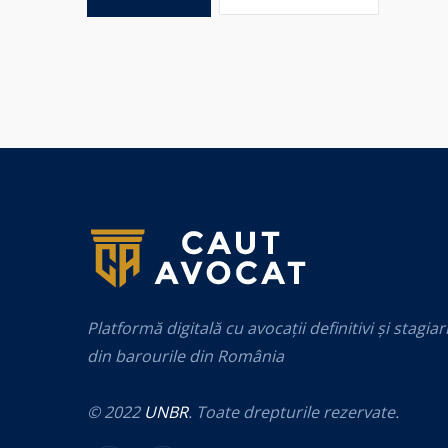
Platformă digitală cu avocații definitivi și stagiar
din barourile din România
© 2022
UNBR
. Toate drepturile rezervate.