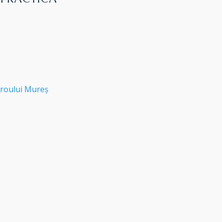
roului Mureș