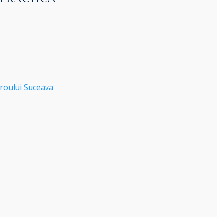
roului Suceava