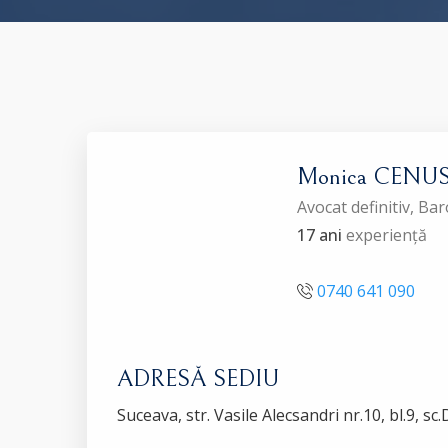
Monica CENU
Avocat definitiv, B
17 ani
experiență
0740 641 090
ADRESĂ SEDIU
Suceava, str. Vasile Alecsandri nr.10, bl.9, sc