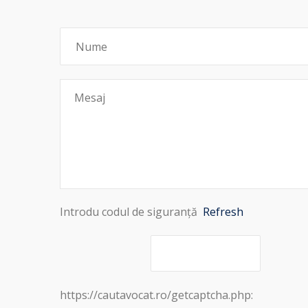
Introdu codul de siguranță
Refresh
https://cautavocat.ro/getcaptcha.php: