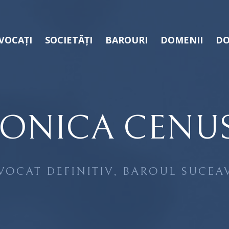
VOCAȚI
SOCIETĂȚI
BAROURI
DOMENII
DO
ONICA CENU
VOCAT DEFINITIV, BAROUL SUCEA