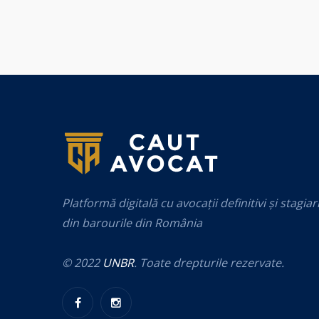
Platformă digitală cu avocații definitivi și stagiar
din barourile din România
© 2022
UNBR
. Toate drepturile rezervate.