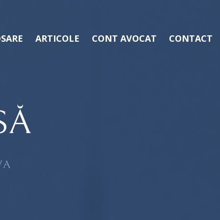
SARE
ARTICOLE
CONT AVOCAT
CONTACT
SĂ
VA