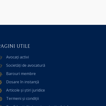
PAGINI UTILE
Avocați activi
Societăți de avocatură
Barouri membre
Dosare în instanță
Articole și știri juridice
Termeni și condiții