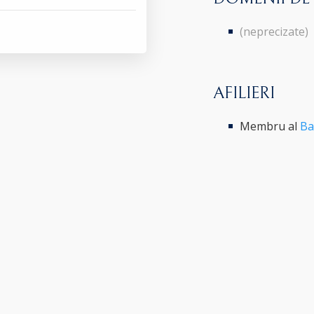
(neprecizate)
AFILIERI
Membru al
Ba