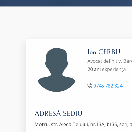
Ion CERBU
Avocat definitiv, Ba
20 ani
experiență
0745 782 324
ADRESĂ SEDIU
Motru, str. Aleea Teiului, nr.13A, bl.35, sc.1, 