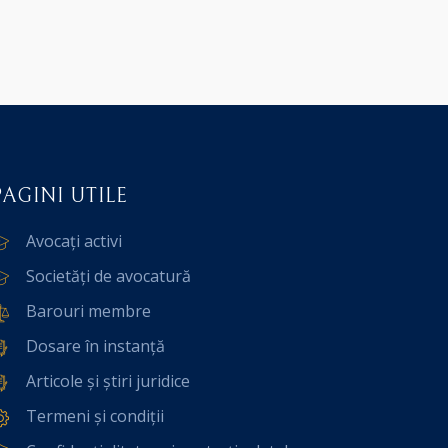
PAGINI UTILE
Avocați activi
Societăți de avocatură
Barouri membre
Dosare în instanță
Articole și știri juridice
Termeni și condiții