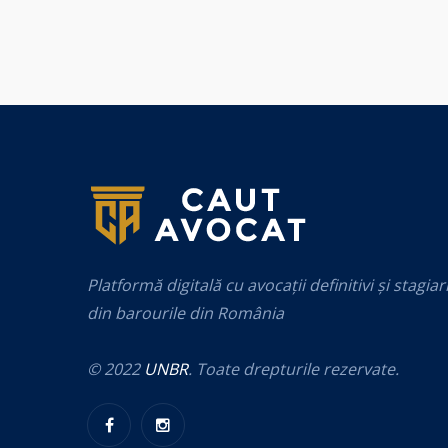
Platformă digitală cu avocații definitivi și stagiar
din barourile din România
© 2022
UNBR
. Toate drepturile rezervate.