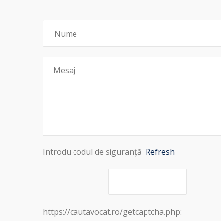
Introdu codul de siguranță
Refresh
https://cautavocat.ro/getcaptcha.php: