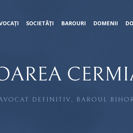
VOCAȚI
SOCIETĂȚI
BAROURI
DOMENII
DO
OAREA CERM
AVOCAT DEFINITIV, BAROUL BIHO