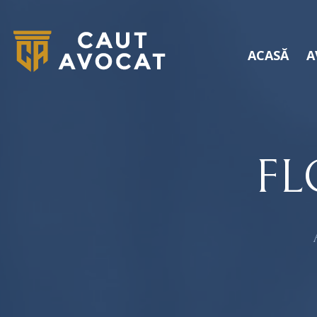
ACASĂ
A
FL