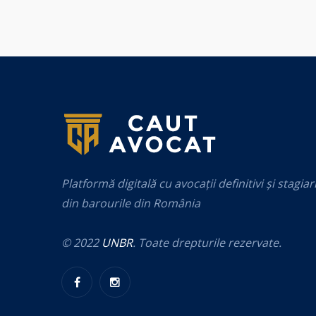
Platformă digitală cu avocații definitivi și stagiar
din barourile din România
© 2022
UNBR
. Toate drepturile rezervate.