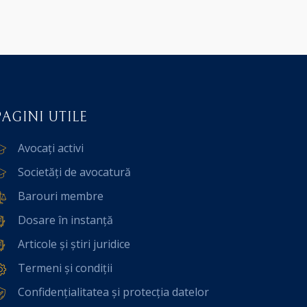
PAGINI UTILE
Avocați activi
Societăți de avocatură
Barouri membre
Dosare în instanță
Articole și știri juridice
Termeni și condiții
Confidențialitatea și protecția datelor