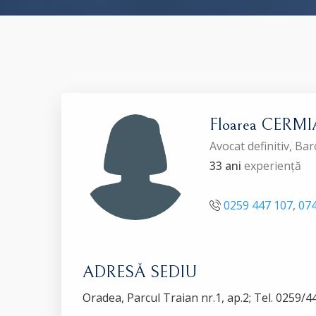
Floarea CERM
Avocat definitiv, Ba
33 ani
experiență
0259 447 107
,
074
ADRESĂ SEDIU
Oradea, Parcul Traian nr.1, ap.2; Tel. 0259