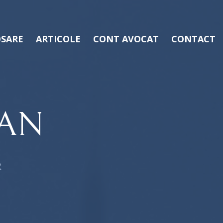
SARE
ARTICOLE
CONT AVOCAT
CONTACT
IAN
R