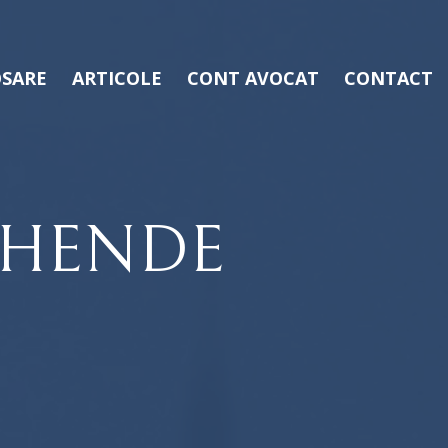
SARE
ARTICOLE
CONT AVOCAT
CONTACT
CHENDE
J