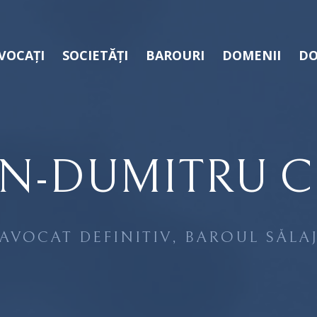
VOCAȚI
SOCIETĂȚI
BAROURI
DOMENII
DO
AN-DUMITRU 
AVOCAT DEFINITIV, BAROUL SĂLA