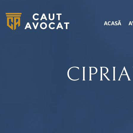
ACASĂ
A
CIPRI