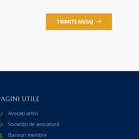
TRIMITE MESAJ
PAGINI UTILE
Avocați activi
Societăți de avocatură
Barouri membre