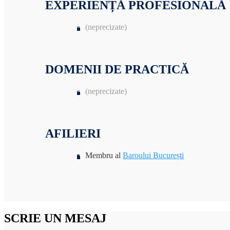
EXPERIENȚĂ PROFESIONALĂ
(neprecizate)
DOMENII DE PRACTICĂ
(neprecizate)
AFILIERI
Membru al
Baroului București
SCRIE UN MESAJ