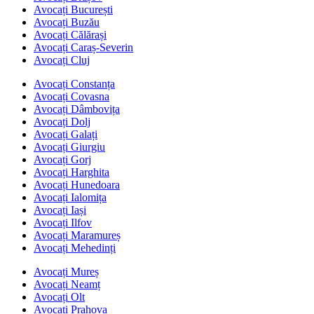
Avocați București
Avocați Buzău
Avocați Călărași
Avocați Caraș-Severin
Avocați Cluj
Avocați Constanța
Avocați Covasna
Avocați Dâmbovița
Avocați Dolj
Avocați Galați
Avocați Giurgiu
Avocați Gorj
Avocați Harghita
Avocați Hunedoara
Avocați Ialomița
Avocați Iași
Avocați Ilfov
Avocați Maramureș
Avocați Mehedinți
Avocați Mureș
Avocați Neamț
Avocați Olt
Avocați Prahova