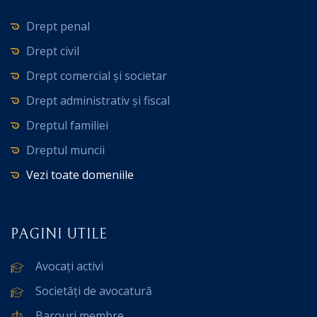
Drept penal
Drept civil
Drept comercial și societar
Drept administrativ și fiscal
Dreptul familiei
Dreptul muncii
Vezi toate domeniile
PAGINI UTILE
Avocați activi
Societăți de avocatură
Barouri membre