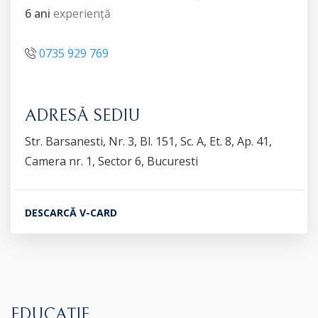
6 ani
experiență
0735 929 769
ADRESĂ SEDIU
Str. Barsanesti, Nr. 3, Bl. 151, Sc. A, Et. 8, Ap. 41,
Camera nr. 1, Sector 6, Bucuresti
DESCARCĂ V-CARD
EDUCAȚIE