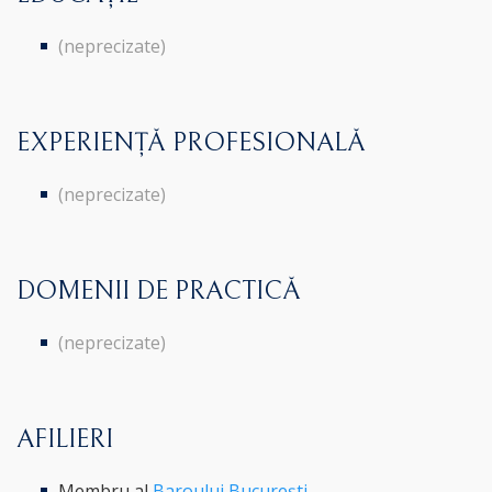
(neprecizate)
EXPERIENȚĂ PROFESIONALĂ
(neprecizate)
DOMENII DE PRACTICĂ
(neprecizate)
AFILIERI
Membru al
Baroului București