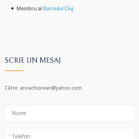
Membru al
Baroului Cluj
SCRIE UN MESAJ
Către: ancachiorean@yahoo.com