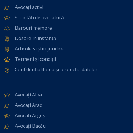
Avocați activi
Societăți de avocatură
Barouri membre
Dosare în instanță
Articole și știri juridice
Termeni și condiții
Confidențialitatea și protecția datelor
Avocați Alba
Avocați Arad
Avocați Argeș
Avocați Bacău