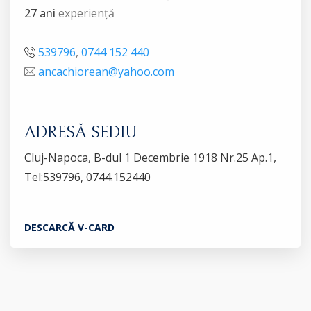
27 ani
experiență
539796
,
0744 152 440
ancachiorean@yahoo.com
ADRESĂ SEDIU
Cluj-Napoca, B-dul 1 Decembrie 1918 Nr.25 Ap.1,
Tel:539796, 0744.152440
DESCARCĂ V-CARD