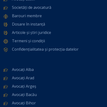
Societăți de avocatură
Barouri membre
Dosare în instanță
Articole și știri juridice
Termeni și condiții
Confidențialitatea și protecția datelor
Avocați Alba
Avocați Arad
Avocați Argeș
Avocați Bacău
Avocați Bihor