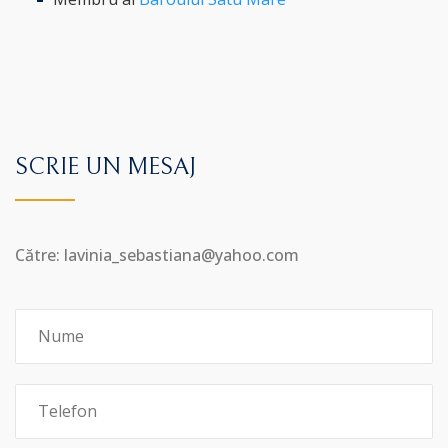
SCRIE UN MESAJ
Către: lavinia_sebastiana@yahoo.com