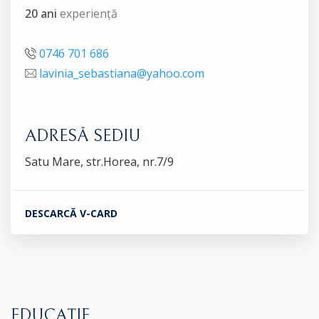
20 ani
experiență
0746 701 686
lavinia_sebastiana@yahoo.com
ADRESĂ SEDIU
Satu Mare, str.Horea, nr.7/9
DESCARCĂ V-CARD
EDUCAȚIE