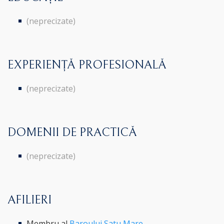
(neprecizate)
EXPERIENȚĂ PROFESIONALĂ
(neprecizate)
DOMENII DE PRACTICĂ
(neprecizate)
AFILIERI
Membru al
Baroului Satu Mare