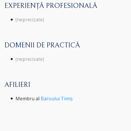
EXPERIENȚĂ PROFESIONALĂ
(neprecizate)
DOMENII DE PRACTICĂ
(neprecizate)
AFILIERI
Membru al
Baroului Timiș