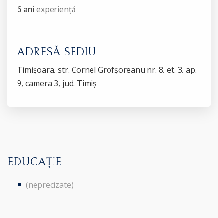
6 ani
experiență
ADRESĂ SEDIU
Timișoara, str. Cornel Grofșoreanu nr. 8, et. 3, ap.
9, camera 3, jud. Timiș
EDUCAȚIE
(neprecizate)