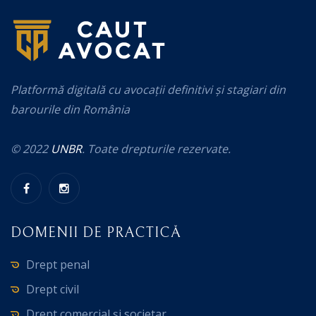
Platformă digitală cu avocații definitivi și stagiari din
barourile din România
© 2022
UNBR
. Toate drepturile rezervate.
DOMENII DE PRACTICĂ
Drept penal
Drept civil
Drept comercial și societar