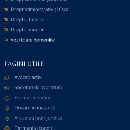
Drept administrativ și fiscal
Dreptul familiei
Dreptul muncii
Vezi toate domeniile
PAGINI UTILE
Avocați activi
Societăți de avocatură
Barouri membre
Dosare în instanță
Articole și știri juridice
Termeni și condiții