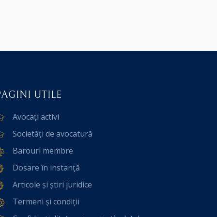
PAGINI UTILE
Avocați activi
Societăți de avocatură
Barouri membre
Dosare în instanță
Articole și știri juridice
Termeni și condiții