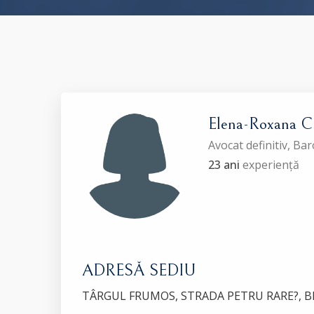
Elena-Roxana 
Avocat definitiv, Bar
23 ani
experiență
ADRESĂ SEDIU
TÂRGUL FRUMOS, STRADA PETRU RARE?, BL.