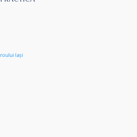
roului Iași