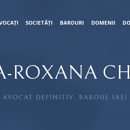
VOCAȚI
SOCIETĂȚI
BAROURI
DOMENII
DO
A-ROXANA CH
AVOCAT DEFINITIV, BAROUL IAȘI