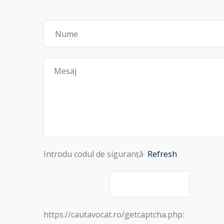
Introdu codul de siguranță
Refresh
https://cautavocat.ro/getcaptcha.php: