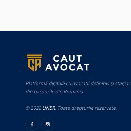
Platformă digitală cu avocații definitivi și stagiar
din barourile din România
© 2022
UNBR
. Toate drepturile rezervate.