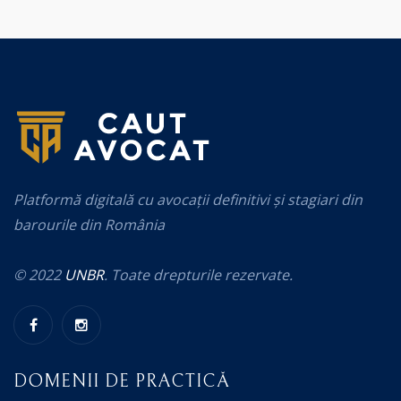
Platformă digitală cu avocații definitivi și stagiari din
barourile din România
© 2022
UNBR
. Toate drepturile rezervate.
DOMENII DE PRACTICĂ