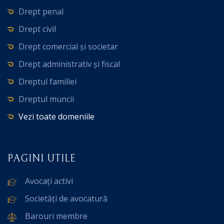
Drept penal
Drept civil
Drept comercial și societar
Drept administrativ și fiscal
Dreptul familiei
Dreptul muncii
Vezi toate domeniile
PAGINI UTILE
Avocați activi
Societăți de avocatură
Barouri membre