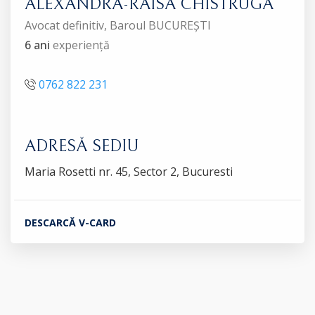
ALEXANDRA-RAISA CHISTRUGA
Avocat definitiv, Baroul BUCUREȘTI
6 ani
experiență
0762 822 231
ADRESĂ SEDIU
Maria Rosetti nr. 45, Sector 2, Bucuresti
DESCARCĂ V-CARD