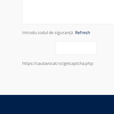
Introdu codul de siguranță
Refresh
https://cautavocat.ro/getcaptcha.php: