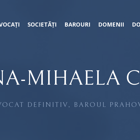
VOCAȚI
SOCIETĂȚI
BAROURI
DOMENII
DO
NA-MIHAELA C
VOCAT DEFINITIV, BAROUL PRAHO