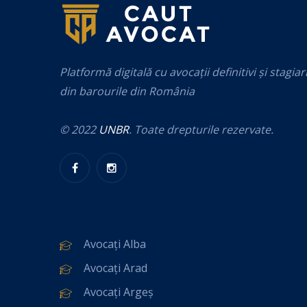
Platformă digitală cu avocații definitivi și stagiar
din barourile din România
© 2022
UNBR
. Toate drepturile rezervate.
Avocați Alba
Avocați Arad
Avocați Argeș