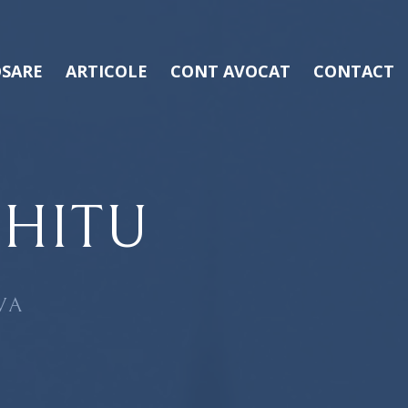
SARE
ARTICOLE
CONT AVOCAT
CONTACT
HITU
VA