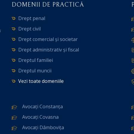
DOMENII DE PRACTICĂ
Drept penal
Drept civil
i
Drept comercial și societar
Drept administrativ și fiscal
Dreptul familiei
Dreptul muncii
Vezi toate domeniile
Avocați Constanța
Avocați Covasna
Avocați Dâmbovița