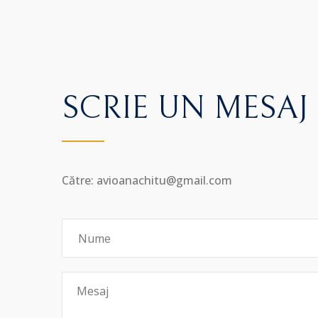
SCRIE UN MESAJ
Către: avioanachitu@gmail.com