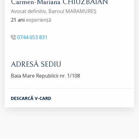
Carmen-Mariana CHIUZBAIAN
Avocat definitiv, Baroul MARAMUREȘ
21 ani
experiență
0744 653 831
ADRESĂ SEDIU
Baia Mare Republicii nr. 1/108
DESCARCĂ V-CARD