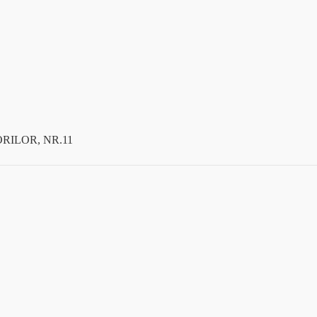
RILOR, NR.11