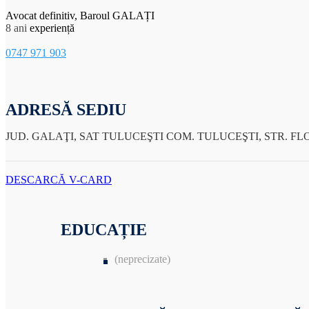
Avocat definitiv, Baroul GALAȚI
8 ani
experiență
0747 971 903
ADRESĂ SEDIU
JUD. GALAŢI, SAT TULUCEŞTI COM. TULUCEŞTI, STR. FLO
DESCARCĂ V-CARD
EDUCAȚIE
(neprecizate)