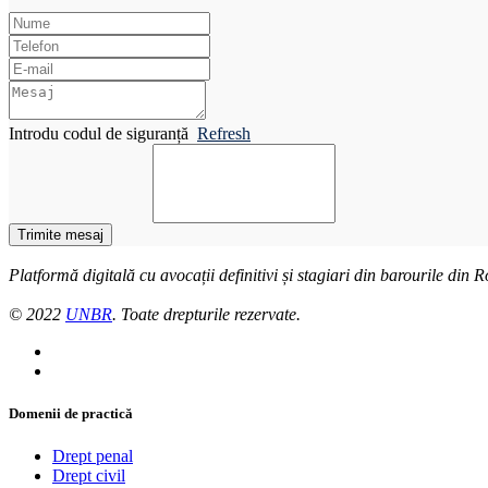
Introdu codul de siguranță
Refresh
Trimite mesaj
Platformă digitală cu avocații definitivi și stagiari din barourile din
© 2022
UNBR
. Toate drepturile rezervate.
Domenii de practică
Drept penal
Drept civil