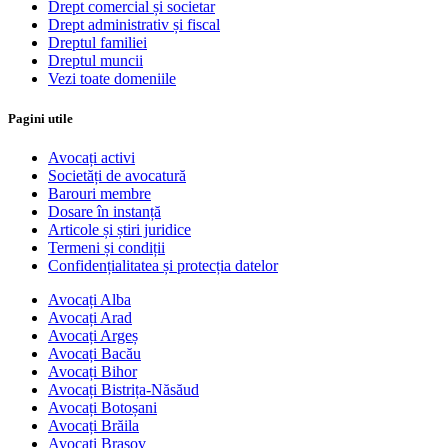
Drept comercial și societar
Drept administrativ și fiscal
Dreptul familiei
Dreptul muncii
Vezi toate domeniile
Pagini utile
Avocați activi
Societăți de avocatură
Barouri membre
Dosare în instanță
Articole și știri juridice
Termeni și condiții
Confidențialitatea și protecția datelor
Avocați Alba
Avocați Arad
Avocați Argeș
Avocați Bacău
Avocați Bihor
Avocați Bistrița-Năsăud
Avocați Botoșani
Avocați Brăila
Avocați Brașov