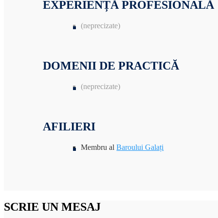
EXPERIENȚĂ PROFESIONALĂ
(neprecizate)
DOMENII DE PRACTICĂ
(neprecizate)
AFILIERI
Membru al
Baroului Galați
SCRIE UN MESAJ