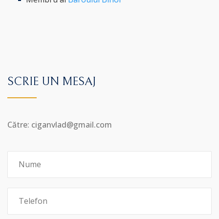
SCRIE UN MESAJ
Către: ciganvlad@gmail.com