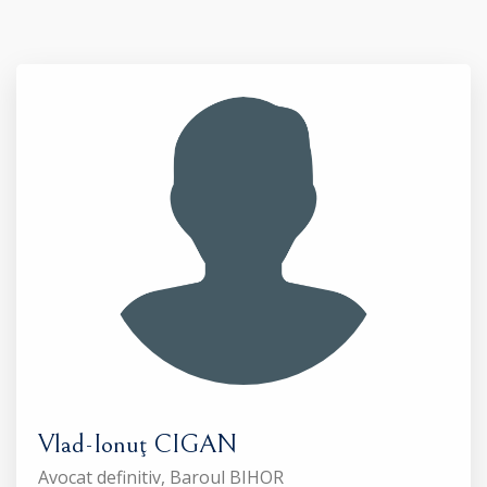
Vlad-Ionuţ CIGAN
Avocat definitiv, Baroul BIHOR