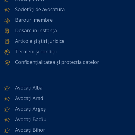
Societăți de avocatură
Barouri membre
Dosare în instanță
Articole și știri juridice
Termeni și condiții
Confidențialitatea și protecția datelor
Avocați Alba
Avocați Arad
Avocați Argeș
Avocați Bacău
Avocați Bihor