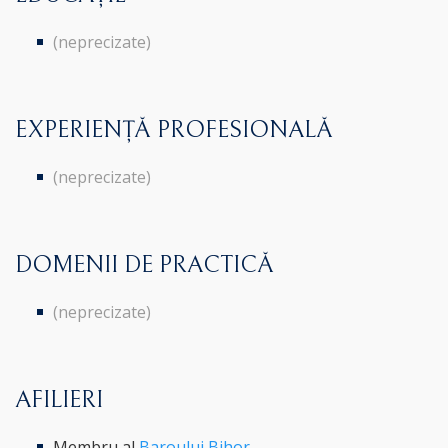
(neprecizate)
EXPERIENȚĂ PROFESIONALĂ
(neprecizate)
DOMENII DE PRACTICĂ
(neprecizate)
AFILIERI
Membru al
Baroului Bihor