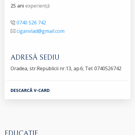
25 ani
experiență
0740 526 742
ciganvlad@gmail.com
ADRESĂ SEDIU
Oradea, str.Republicii nr.13, ap.6; Tel: 0740526742
DESCARCĂ V-CARD
EDUCAȚIE