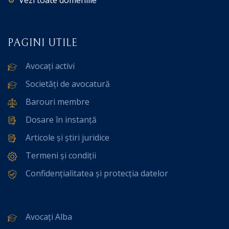
Vezi toate domeniile
PAGINI UTILE
Avocați activi
Societăți de avocatură
Barouri membre
Dosare în instanță
Articole și știri juridice
Termeni și condiții
Confidențialitatea și protecția datelor
Avocați Alba