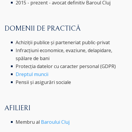
2015 - prezent - avocat definitiv Baroul Cluj
DOMENII DE PRACTICĂ
Achiziții publice și parteneriat public-privat
Infracțiuni economice, evaziune, delapidare,
spălare de bani
Protecția datelor cu caracter personal (GDPR)
Dreptul muncii
Pensii și asigurări sociale
AFILIERI
Membru al
Baroului Cluj