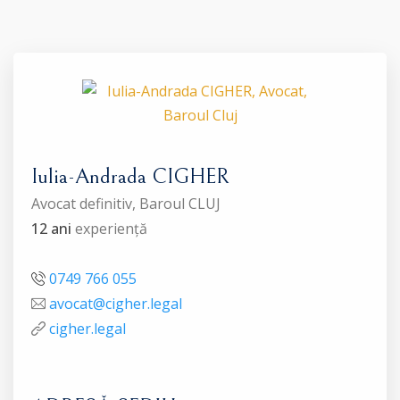
Iulia-Andrada CIGHER
Avocat definitiv, Baroul CLUJ
12 ani
experiență
0749 766 055
avocat@cigher.legal
cigher.legal