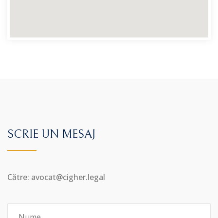
SCRIE UN MESAJ
Către: avocat@cigher.legal