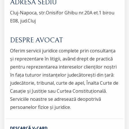
ADRESĂ SEDIU
Cluj-Napoca, str.Onisifor Ghibu nr.20A et.1 birou
E08, jud.Cluj
DESPRE AVOCAT
Oferim servicii juridice complete prin consultanța
și reprezentare în litigii, având drept de practică
pentru reprezentarea intereselor clienților noștri
în fața tuturor instanțelor judecătorești din țară:
judecătorie, tribunal, curte de apel, Înalta Curte de
Casație și Justiție sau Curtea Constituțională.
Serviciile noastre se adresează deopotrivă
persoanelor fizice și juridice.
DESCARCĂ V-CARD