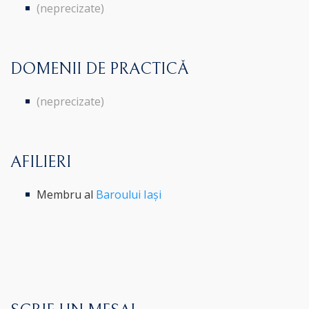
(neprecizate)
DOMENII DE PRACTICĂ
(neprecizate)
AFILIERI
Membru al
Baroului Iași