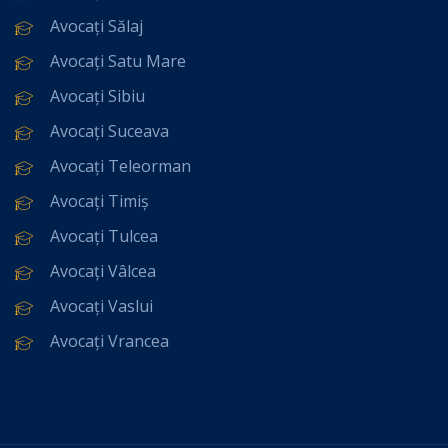
Avocați Sălaj
Avocați Satu Mare
Avocați Sibiu
Avocați Suceava
Avocați Teleorman
Avocați Timiș
Avocați Tulcea
Avocați Vâlcea
Avocați Vaslui
Avocați Vrancea