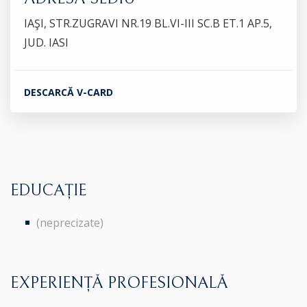
IAŞI, STR.ZUGRAVI NR.19 BL.VI-III SC.B ET.1 AP.5,
JUD. IASI
DESCARCĂ V-CARD
EDUCAȚIE
(neprecizate)
EXPERIENȚĂ PROFESIONALĂ