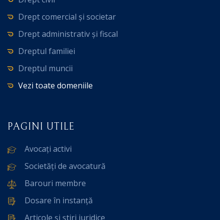
Drept comercial și societar
Drept administrativ și fiscal
Dreptul familiei
Dreptul muncii
Vezi toate domeniile
PAGINI UTILE
Avocați activi
Societăți de avocatură
Barouri membre
Dosare în instanță
Articole și știri juridice