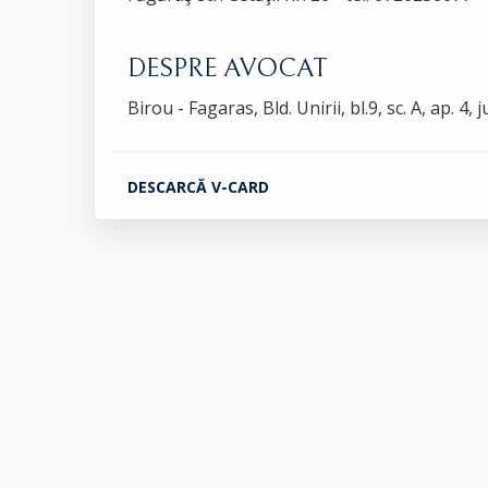
DESPRE AVOCAT
Birou - Fagaras, Bld. Unirii, bl.9, sc. A, ap. 4,
DESCARCĂ V-CARD