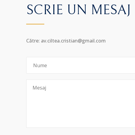
SCRIE UN MESAJ
Către: av.ciltea.cristian@gmail.com