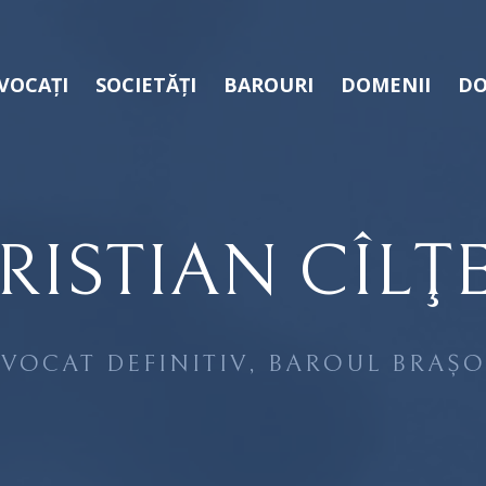
VOCAȚI
SOCIETĂȚI
BAROURI
DOMENII
DO
RISTIAN CÎLŢ
VOCAT DEFINITIV, BAROUL BRAȘ