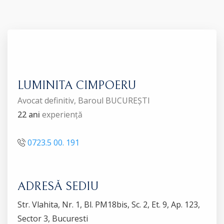
LUMINITA CIMPOERU
Avocat definitiv, Baroul BUCUREȘTI
22 ani
experiență
0723.5 00. 191
ADRESĂ SEDIU
Str. Vlahita, Nr. 1, Bl. PM18bis, Sc. 2, Et. 9, Ap. 123,
Sector 3, Bucuresti