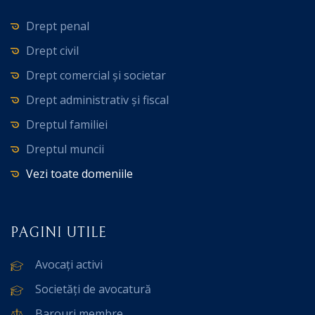
Drept penal
Drept civil
Drept comercial și societar
Drept administrativ și fiscal
Dreptul familiei
Dreptul muncii
Vezi toate domeniile
PAGINI UTILE
Avocați activi
Societăți de avocatură
Barouri membre