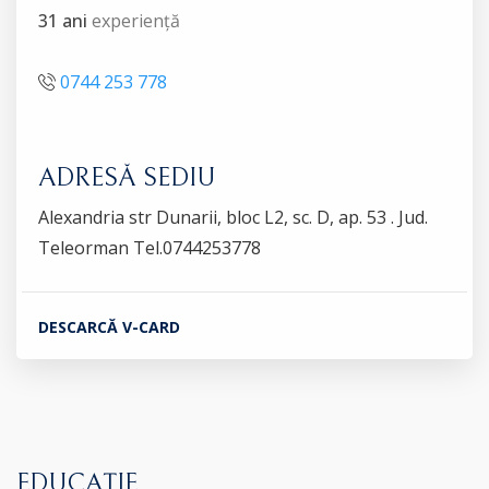
31 ani
experiență
0744 253 778
ADRESĂ SEDIU
Alexandria str Dunarii, bloc L2, sc. D, ap. 53 . Jud.
Teleorman Tel.0744253778
DESCARCĂ V-CARD
EDUCAȚIE