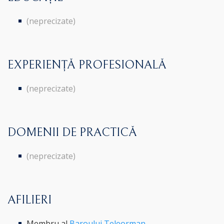
(neprecizate)
EXPERIENȚĂ PROFESIONALĂ
(neprecizate)
DOMENII DE PRACTICĂ
(neprecizate)
AFILIERI
Membru al
Baroului Teleorman