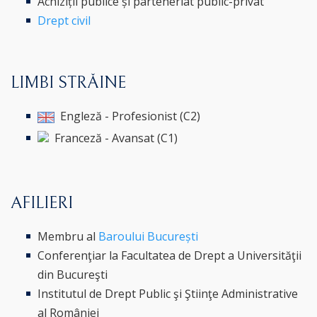
Achiziții publice și parteneriat public-privat
Drept civil
LIMBI STRĂINE
Engleză - Profesionist (C2)
Franceză - Avansat (C1)
AFILIERI
Membru al
Baroului București
Conferenţiar la Facultatea de Drept a Universităţii
din Bucureşti
Institutul de Drept Public şi Ştiinţe Administrative
al României