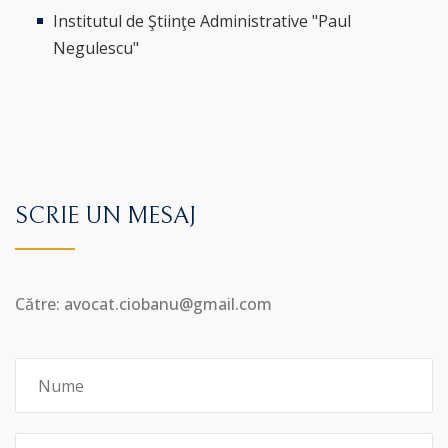
Institutul de Ştiinţe Administrative "Paul
Negulescu"
SCRIE UN MESAJ
Către: avocat.ciobanu@gmail.com