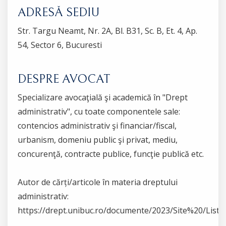
ADRESĂ SEDIU
Str. Targu Neamt, Nr. 2A, Bl. B31, Sc. B, Et. 4, Ap.
54, Sector 6, Bucuresti
DESPRE AVOCAT
Specializare avocaţială şi academică în "Drept
administrativ", cu toate componentele sale:
contencios administrativ şi financiar/fiscal,
urbanism, domeniu public şi privat, mediu,
concurenţă, contracte publice, funcţie publică etc.
Autor de cărți/articole în materia dreptului
administrativ:
https://drept.unibuc.ro/documente/2023/Site%20/Li