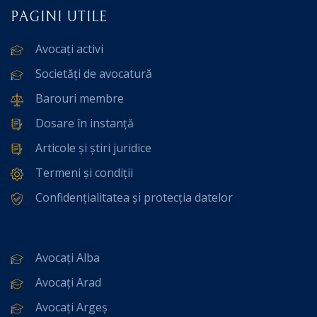
PAGINI UTILE
Avocați activi
Societăți de avocatură
Barouri membre
Dosare în instanță
Articole și știri juridice
Termeni și condiții
Confidențialitatea și protecția datelor
Avocați Alba
Avocați Arad
Avocați Argeș