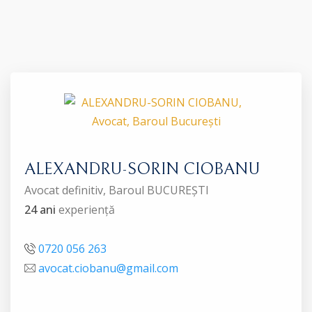
ALEXANDRU-SORIN CIOBANU
Avocat definitiv, Baroul BUCUREȘTI
24 ani
experiență
0720 056 263
avocat.ciobanu@gmail.com