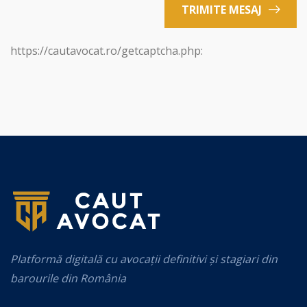
TRIMITE MESAJ
https://cautavocat.ro/getcaptcha.php:
Platformă digitală cu avocații definitivi și stagiari din
barourile din România