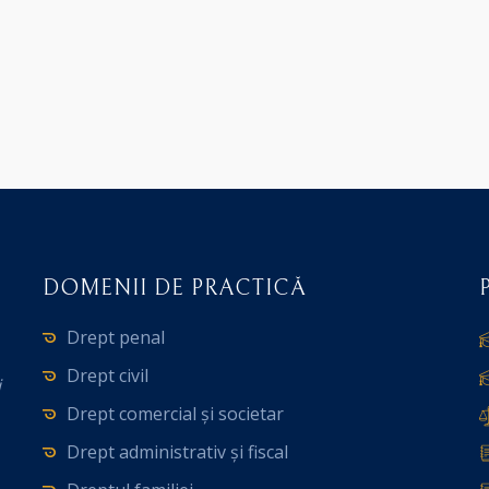
DOMENII DE PRACTICĂ
Drept penal
Drept civil
i
Drept comercial și societar
Drept administrativ și fiscal