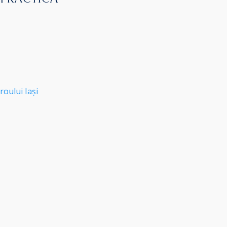
roului Iași