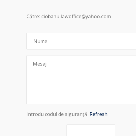
Către: ciobanu.lawoffice@yahoo.com
Introdu codul de siguranță
Refresh