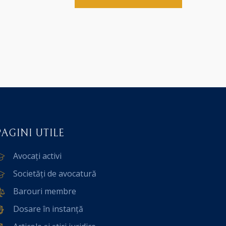
PAGINI UTILE
Avocați activi
Societăți de avocatură
Barouri membre
Dosare în instanță