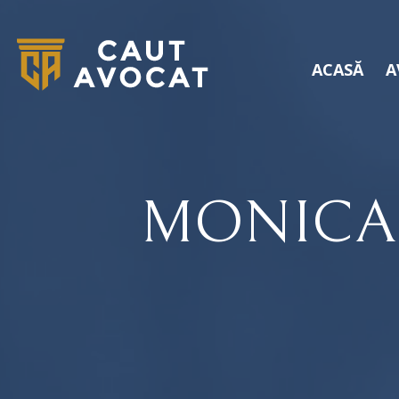
ACASĂ
A
MONICA