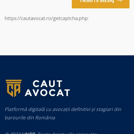
TRIMITE MESAJ
https://cautavocat.ro/getcaptcha.php:
Platformă digitală cu avocații definitivi și stagiari din
barourile din România