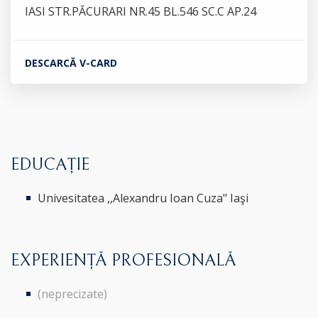
IASI STR.PĂCURARI NR.45 BL.546 SC.C AP.24
DESCARCĂ V-CARD
EDUCAȚIE
Univesitatea ,,Alexandru Ioan Cuza" Iaşi
EXPERIENȚĂ PROFESIONALĂ
(neprecizate)