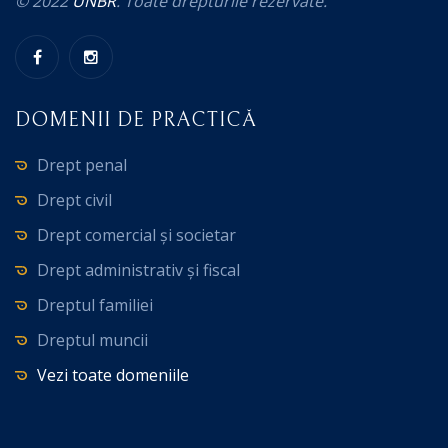
© 2022
UNBR
. Toate drepturile rezervate.
DOMENII DE PRACTICĂ
Drept penal
Drept civil
Drept comercial și societar
Drept administrativ și fiscal
Dreptul familiei
Dreptul muncii
Vezi toate domeniile