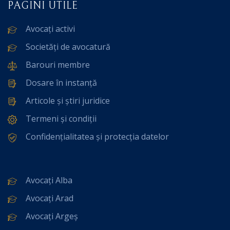
PAGINI UTILE
Avocați activi
Societăți de avocatură
Barouri membre
Dosare în instanță
Articole și știri juridice
Termeni și condiții
Confidențialitatea și protecția datelor
Avocați Alba
Avocați Arad
Avocați Argeș