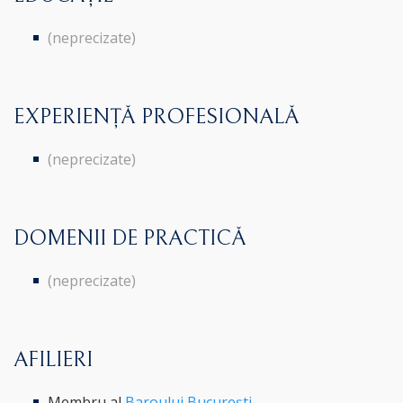
(neprecizate)
EXPERIENȚĂ PROFESIONALĂ
(neprecizate)
DOMENII DE PRACTICĂ
(neprecizate)
AFILIERI
Membru al
Baroului București