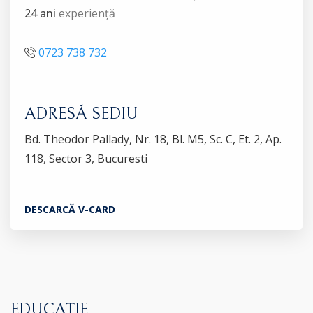
24 ani
experiență
0723 738 732
ADRESĂ SEDIU
Bd. Theodor Pallady, Nr. 18, Bl. M5, Sc. C, Et. 2, Ap.
118, Sector 3, Bucuresti
DESCARCĂ V-CARD
EDUCAȚIE