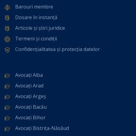
Barouri membre
Dosare în instanță
Articole și știri juridice
Termeni și condiții
Confidențialitatea și protecția datelor
Avocați Alba
Avocați Arad
Avocați Argeș
Avocați Bacău
Avocați Bihor
Avocați Bistrița-Năsăud