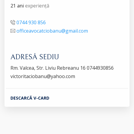
21 ani
experiență
0744 930 856
officeavocatciobanu@gmail.com
ADRESĂ SEDIU
Rm. Valcea, Str. Liviu Rebreanu 16 0744930856
victoritaciobanu@yahoo.com
DESCARCĂ V-CARD