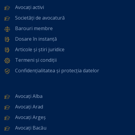
Avocați activi
Societăți de avocatură
Barouri membre
Dosare în instanță
Articole și știri juridice
Termeni și condiții
Confidențialitatea și protecția datelor
Avocați Alba
Avocați Arad
Avocați Argeș
Avocați Bacău