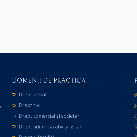
DOMENII DE PRACTICĂ
Drept penal
Drept civil
i
Drept comercial și societar
Drept administrativ și fiscal