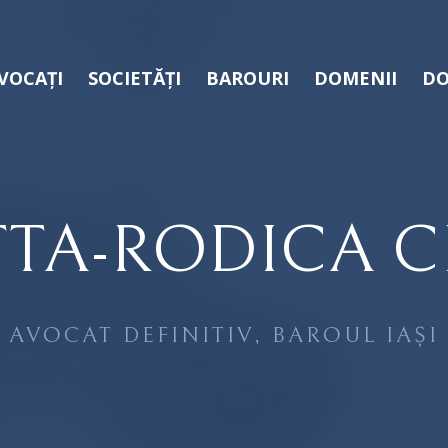
VOCAȚI
SOCIETĂȚI
BAROURI
DOMENII
DO
TA-RODICA 
AVOCAT DEFINITIV, BAROUL IAȘI