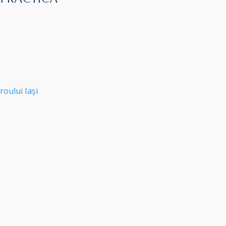
roului Iași