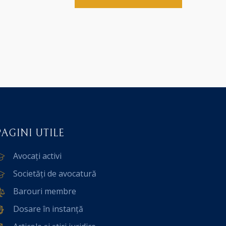
PAGINI UTILE
Avocați activi
Societăți de avocatură
Barouri membre
Dosare în instanță