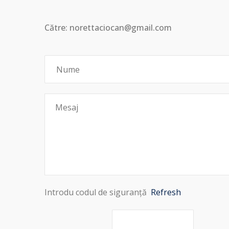
Către: norettaciocan@gmail.com
Introdu codul de siguranță
Refresh