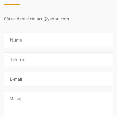
Către: daniel.ciolacu@yahoo.com