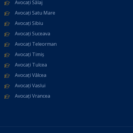
Avocați Sălaj
Avocați Satu Mare
Avocați Sibiu
Avocați Suceava
Avocați Teleorman
Avocați Timiș
Avocați Tulcea
Avocați Vâlcea
Avocați Vaslui
Avocați Vrancea