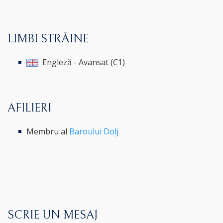
LIMBI STRĂINE
Engleză - Avansat (C1)
AFILIERI
Membru al
Baroului Dolj
SCRIE UN MESAJ