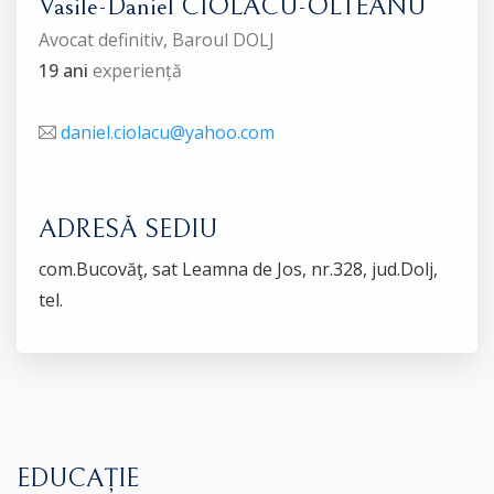
Vasile-Daniel CIOLACU-OLTEANU
Avocat definitiv, Baroul DOLJ
19 ani
experiență
daniel.ciolacu@yahoo.com
ADRESĂ SEDIU
com.Bucovăţ, sat Leamna de Jos, nr.328, jud.Dolj,
tel.
EDUCAȚIE