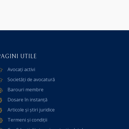
PAGINI UTILE
Avocați activi
Societăți de avocatură
Barouri membre
Dosare în instanță
Articole și știri juridice
Termeni și condiții