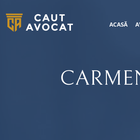
ACASĂ
A
CARME