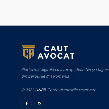
Platformă digitală cu avocații definitivi și stagiar
din barourile din România
© 2022
UNBR
. Toate drepturile rezervate.