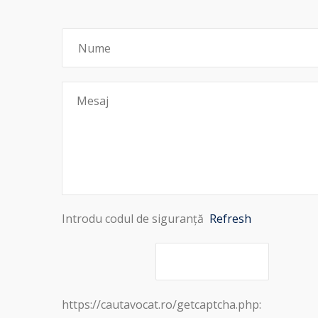
Introdu codul de siguranță
Refresh
https://cautavocat.ro/getcaptcha.php: