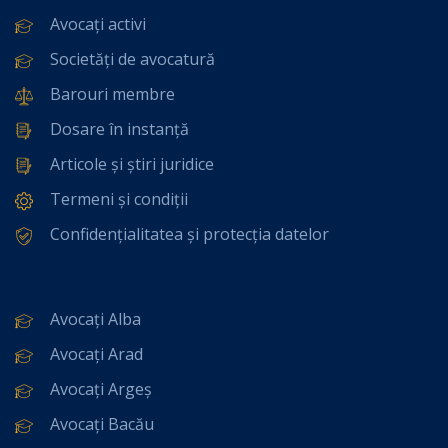
Avocați activi
Societăți de avocatură
Barouri membre
Dosare în instanță
Articole și știri juridice
Termeni și condiții
Confidențialitatea și protecția datelor
Avocați Alba
Avocați Arad
Avocați Argeș
Avocați Bacău