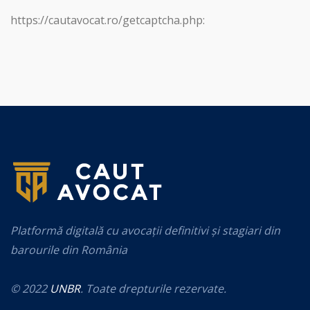
https://cautavocat.ro/getcaptcha.php:
Platformă digitală cu avocații definitivi și stagiari din
barourile din România
© 2022
UNBR
. Toate drepturile rezervate.