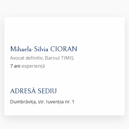
Mihaela-Silvia CIORAN
Avocat definitiv, Baroul TIMIȘ
7 ani
experiență
ADRESĂ SEDIU
Dumbrăvița, str. Iuvenția nr. 1