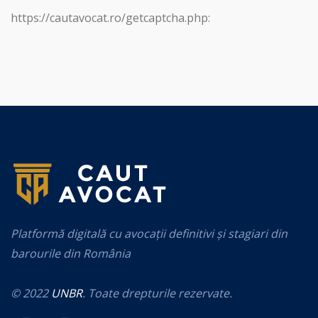
https://cautavocat.ro/getcaptcha.php:
Platformă digitală cu avocații definitivi și stagiari din
barourile din România
© 2022
UNBR
. Toate drepturile rezervate.