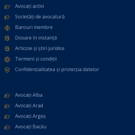
Avocați activi
Societăți de avocatură
Barouri membre
Dosare în instanță
Articole și știri juridice
Termeni și condiții
Confidențialitatea și protecția datelor
Avocați Alba
Avocați Arad
Avocați Argeș
Avocați Bacău