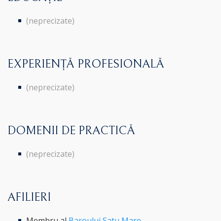
(neprecizate)
EXPERIENȚĂ PROFESIONALĂ
(neprecizate)
DOMENII DE PRACTICĂ
(neprecizate)
AFILIERI
Membru al
Baroului Satu Mare