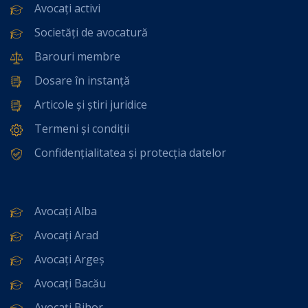
Avocați activi
Societăți de avocatură
Barouri membre
Dosare în instanță
Articole și știri juridice
Termeni și condiții
Confidențialitatea și protecția datelor
Avocați Alba
Avocați Arad
Avocați Argeș
Avocați Bacău
Avocați Bihor