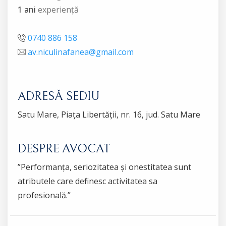
1 ani
experiență
0740 886 158
av.niculinafanea@gmail.com
ADRESĂ SEDIU
Satu Mare, Piața Libertății, nr. 16, jud. Satu Mare
DESPRE AVOCAT
”Performanța, seriozitatea și onestitatea sunt
atributele care definesc activitatea sa
profesională.”