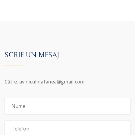
SCRIE UN MESAJ
Către: av.niculinafanea@gmail.com