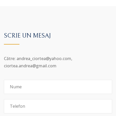
SCRIE UN MESAJ
Către: andrea_ciortea@yahoo.com,
ciortea.andrea@gmail.com