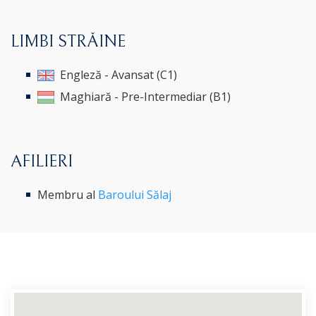
LIMBI STRĂINE
Engleză - Avansat (C1)
Maghiară - Pre-Intermediar (B1)
AFILIERI
Membru al
Baroului Sălaj