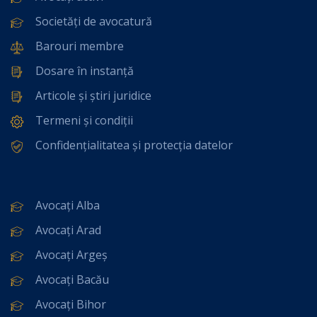
Societăți de avocatură
Barouri membre
Dosare în instanță
Articole și știri juridice
Termeni și condiții
Confidențialitatea și protecția datelor
Avocați Alba
Avocați Arad
Avocați Argeș
Avocați Bacău
Avocați Bihor