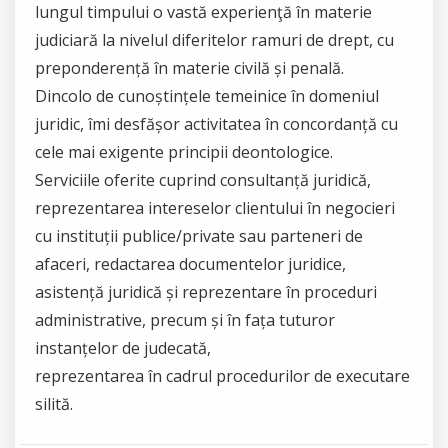
lungul timpului o vastă experienţă în materie
judiciară la nivelul diferitelor ramuri de drept, cu
preponderență în materie civilă și penală.
Dincolo de cunoștințele temeinice în domeniul
juridic, îmi desfășor activitatea în concordanță cu
cele mai exigente principii deontologice.
Serviciile oferite cuprind consultanță juridică,
reprezentarea intereselor clientului în negocieri
cu instituții publice/private sau parteneri de
afaceri, redactarea documentelor juridice,
asistență juridică și reprezentare în proceduri
administrative, precum și în fața tuturor
instanțelor de judecată,
reprezentarea în cadrul procedurilor de executare
silită.