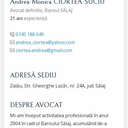
Andrea-Monica CIORTEA-SUCIU
Avocat definitiv, Baroul SĂLAJ
21 ani
experiență
0745 188 049
andrea_ciortea@yahoo.com
ciortea.andrea@gmail.com
ADRESĂ SEDIU
Zalău, Str. Gheorghe Lazăr, nr. 24A, jud. Sălaj
DESPRE AVOCAT
Mi-am început activitatea profesională în anul
2004 în cadrul Baroului Sălaj, acumulând de-a