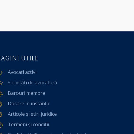
PAGINI UTILE
Avocați activi
Societăți de avocatură
Barouri membre
Dosare în instanță
Articole și știri juridice
Termeni și condiții