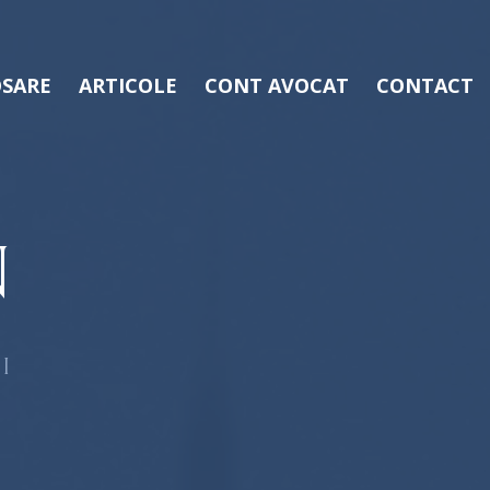
SARE
ARTICOLE
CONT AVOCAT
CONTACT
N
I