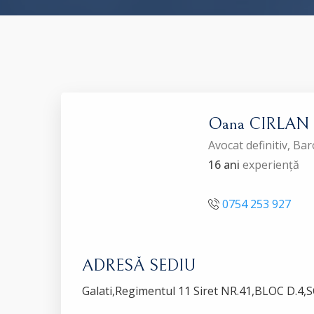
Oana CIRLAN
Avocat definitiv, Ba
16 ani
experiență
0754 253 927
ADRESĂ SEDIU
Galati,Regimentul 11 Siret NR.41,BLOC D.4,S