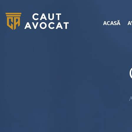
ACASĂ
A