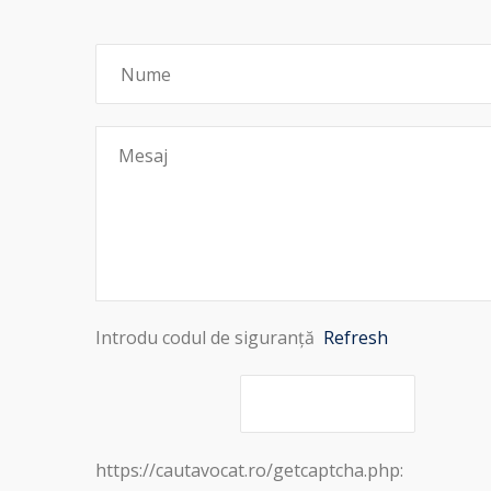
Introdu codul de siguranță
Refresh
https://cautavocat.ro/getcaptcha.php: