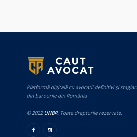
Platformă digitală cu avocații definitivi și stagiar
din barourile din România
© 2022
UNBR
. Toate drepturile rezervate.