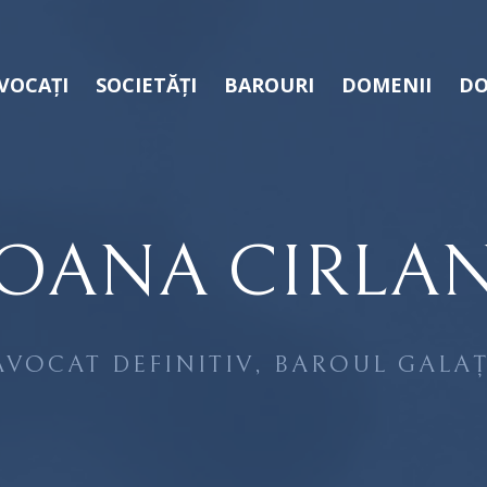
VOCAȚI
SOCIETĂȚI
BAROURI
DOMENII
DO
OANA CIRLA
AVOCAT DEFINITIV, BAROUL GALAȚ