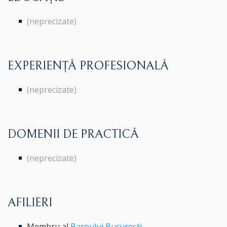
(neprecizate)
EXPERIENȚĂ PROFESIONALĂ
(neprecizate)
DOMENII DE PRACTICĂ
(neprecizate)
AFILIERI
Membru al
Baroului București