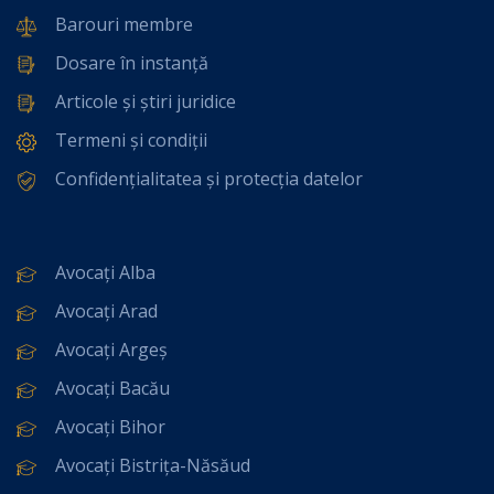
Barouri membre
Dosare în instanță
Articole și știri juridice
Termeni și condiții
Confidențialitatea și protecția datelor
Avocați Alba
Avocați Arad
Avocați Argeș
Avocați Bacău
Avocați Bihor
Avocați Bistrița-Năsăud