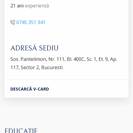
21 ani
experiență
0745 351 341
ADRESĂ SEDIU
Sos. Pantelimon, Nr. 111, Bl. 400C, Sc. 1, Et. 9, Ap.
117, Sector 2, Bucuresti
DESCARCĂ V-CARD
EDUCAȚIE