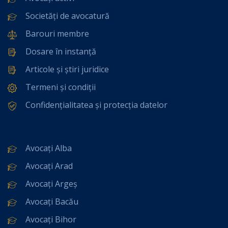
Societăți de avocatură
Barouri membre
Dosare în instanță
Articole și știri juridice
Termeni și condiții
Confidențialitatea și protecția datelor
Avocați Alba
Avocați Arad
Avocați Argeș
Avocați Bacău
Avocați Bihor