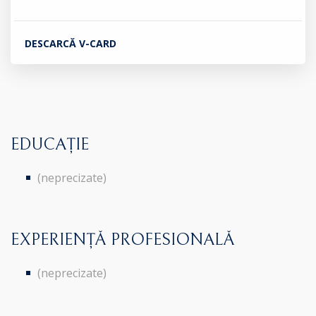
DESCARCĂ V-CARD
EDUCAȚIE
(neprecizate)
EXPERIENȚĂ PROFESIONALĂ
(neprecizate)