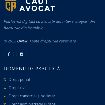
Platformă digitală cu avocații definitivi și stagiari din
barourile din România
© 2022
UNBR
. Toate drepturile rezervate.
DOMENII DE PRACTICĂ
Drept penal
Drept civil
Drept comercial și societar
Drept administrativ și fiscal