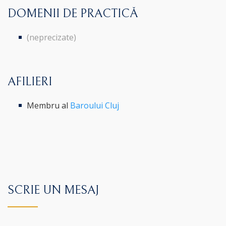
DOMENII DE PRACTICĂ
(neprecizate)
AFILIERI
Membru al
Baroului Cluj
SCRIE UN MESAJ