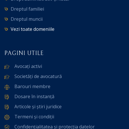
Dreptul familiei
Dreptul muncii
Vezi toate domeniile
PAGINI UTILE
Avocați activi
Societăți de avocatură
Barouri membre
Dosare în instanță
Articole și știri juridice
Termeni și condiții
Confidențialitatea și protecția datelor