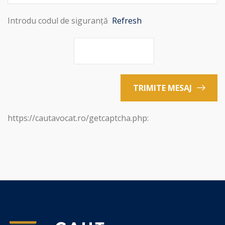
Introdu codul de siguranță
Refresh
TRIMITE MESAJ
https://cautavocat.ro/getcaptcha.php: