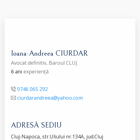
Ioana-Andreea CIURDAR
Avocat definitiv, Baroul CLUJ
6 ani
experiență
0746 065 292
ciurdarandreea@yahoo.com
ADRESĂ SEDIU
Cluj-Napoca, str.Uliului nr.134A, jud.Cluj