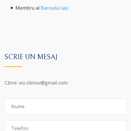
Membru al
Baroului Iași
SCRIE UN MESAJ
Către: vio.climov@gmail.com