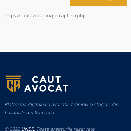
https://cautavocat.ro/getcaptcha.php:
Platformă digitală cu avocații definitivi și stagiari din
barourile din România
© 2022
UNBR
. Toate drepturile rezervate.