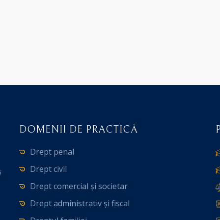
DOMENII DE PRACTICĂ
Drept penal
Drept civil
i
Drept comercial și societar
Drept administrativ și fiscal