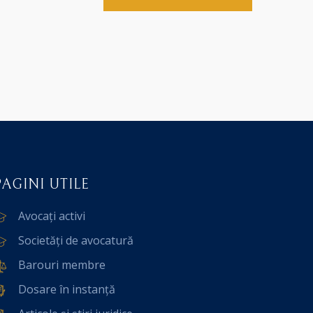
PAGINI UTILE
Avocați activi
Societăți de avocatură
Barouri membre
Dosare în instanță