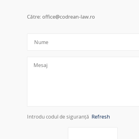
Către: office@codrean-law.ro
Introdu codul de siguranță
Refresh