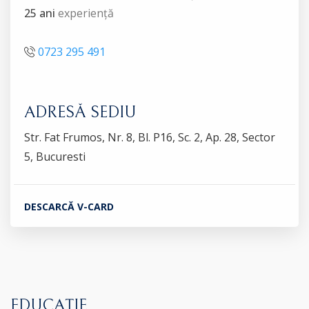
25 ani
experiență
0723 295 491
ADRESĂ SEDIU
Str. Fat Frumos, Nr. 8, Bl. P16, Sc. 2, Ap. 28, Sector
5, Bucuresti
DESCARCĂ V-CARD
EDUCAȚIE