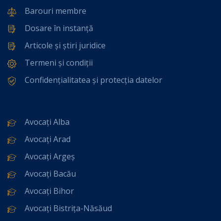
Barouri membre
Dosare în instanță
Articole și știri juridice
Termeni și condiții
Confidențialitatea și protecția datelor
Avocați Alba
Avocați Arad
Avocați Argeș
Avocați Bacău
Avocați Bihor
Avocați Bistrița-Năsăud