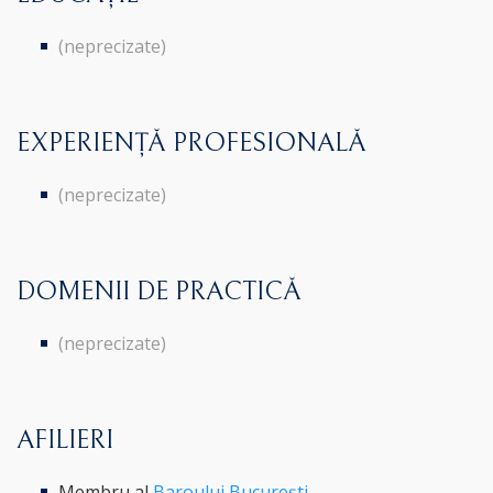
(neprecizate)
EXPERIENȚĂ PROFESIONALĂ
(neprecizate)
DOMENII DE PRACTICĂ
(neprecizate)
AFILIERI
Membru al
Baroului București