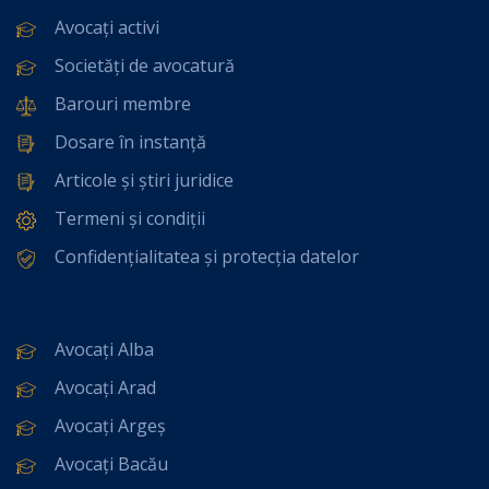
Avocați activi
Societăți de avocatură
Barouri membre
Dosare în instanță
Articole și știri juridice
Termeni și condiții
Confidențialitatea și protecția datelor
Avocați Alba
Avocați Arad
Avocați Argeș
Avocați Bacău