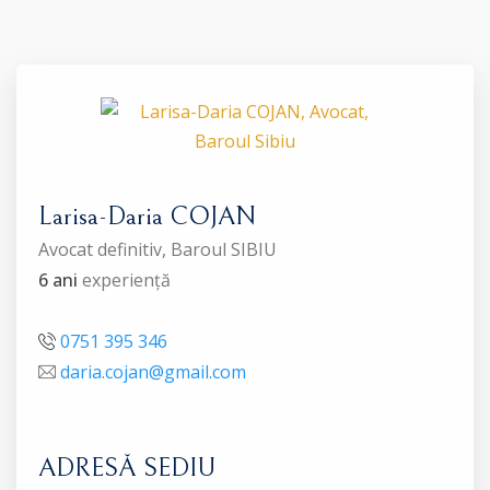
Larisa-Daria COJAN
Avocat definitiv, Baroul SIBIU
6 ani
experiență
0751 395 346
daria.cojan@gmail.com
ADRESĂ SEDIU