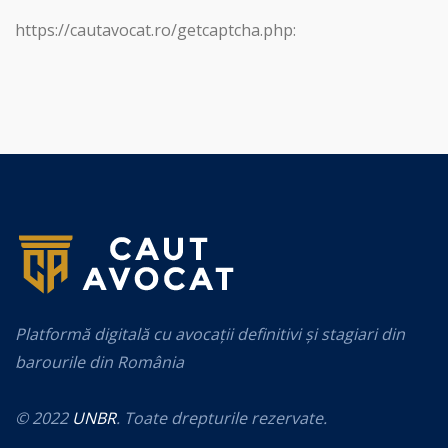
https://cautavocat.ro/getcaptcha.php:
Platformă digitală cu avocații definitivi și stagiari din
barourile din România
© 2022
UNBR
. Toate drepturile rezervate.