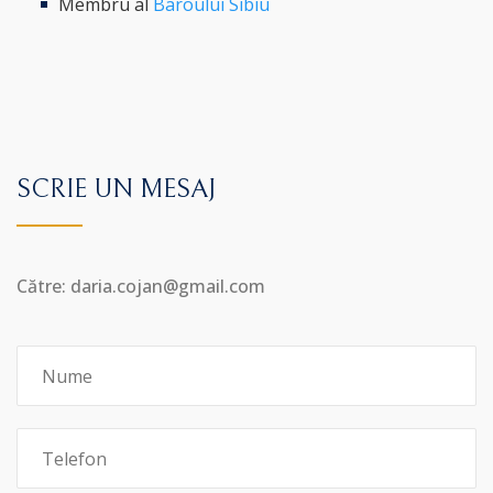
Membru al
Baroului Sibiu
SCRIE UN MESAJ
Către: daria.cojan@gmail.com