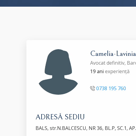
Camelia-Lavi
Avocat definitiv, Ba
19 ani
experiență
0738 195 760
ADRESĂ SEDIU
BALS, str.N.BALCESCU, NR 36, BL.P, SC.1, A