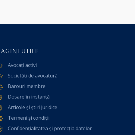
PAGINI UTILE
Avocați activi
Societăți de avocatură
Barouri membre
Dosare în instanță
Articole și știri juridice
Termeni și condiții
Confidențialitatea și protecția datelor