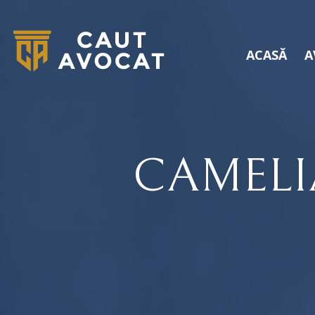
ACASĂ
A
CAMELI