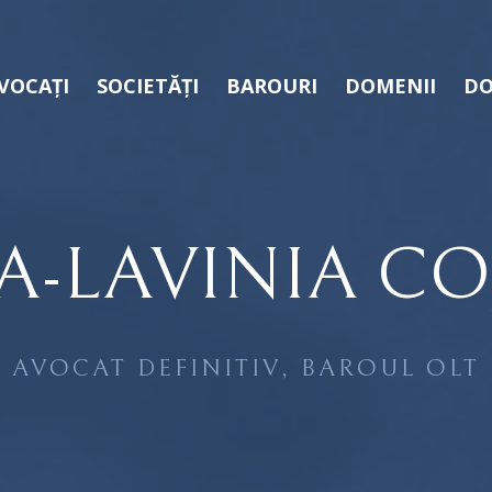
VOCAȚI
SOCIETĂȚI
BAROURI
DOMENII
DO
A-LAVINIA C
AVOCAT DEFINITIV, BAROUL OLT