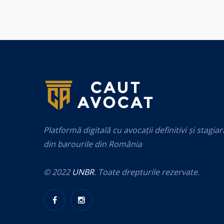
Platformă digitală cu avocații definitivi și stagiar
din barourile din România
© 2022
UNBR
. Toate drepturile rezervate.