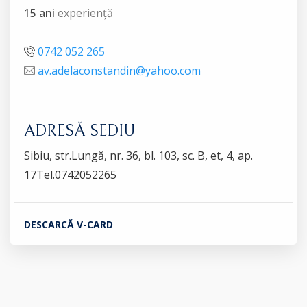
15 ani
experiență
0742 052 265
av.adelaconstandin@yahoo.com
ADRESĂ SEDIU
Sibiu, str.Lungă, nr. 36, bl. 103, sc. B, et, 4, ap.
17Tel.0742052265
DESCARCĂ V-CARD