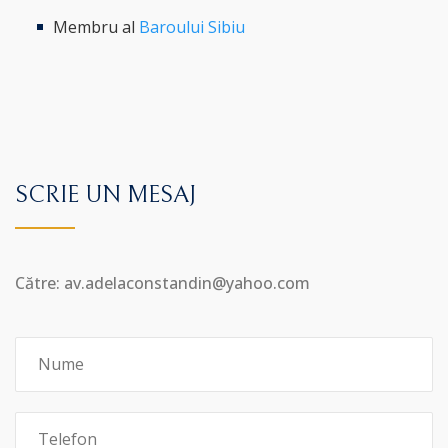
Membru al
Baroului Sibiu
SCRIE UN MESAJ
Către: av.adelaconstandin@yahoo.com