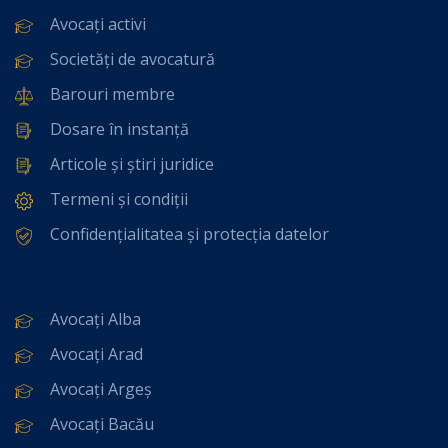
Avocați activi
Societăți de avocatură
Barouri membre
Dosare în instanță
Articole și știri juridice
Termeni și condiții
Confidențialitatea și protecția datelor
Avocați Alba
Avocați Arad
Avocați Argeș
Avocați Bacău