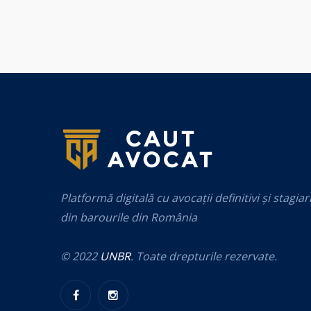
Platformă digitală cu avocații definitivi și stagiar
din barourile din România
© 2022
UNBR
. Toate drepturile rezervate.