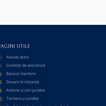
PAGINI UTILE
Avocați activi
Societăți de avocatură
Barouri membre
Dosare în instanță
Articole și știri juridice
Termeni și condiții