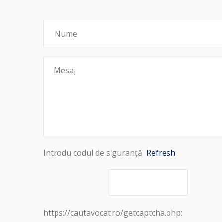
Introdu codul de siguranță
Refresh
https://cautavocat.ro/getcaptcha.php: