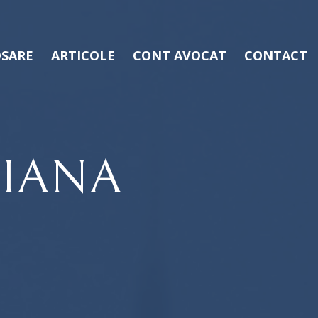
SARE
ARTICOLE
CONT AVOCAT
CONTACT
IANA
V