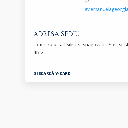
av.emanuelageorgi
ADRESĂ SEDIU
com. Gruiu, sat Silistea Snagovului, Sos. Silis
Ilfov
DESCARCĂ V-CARD