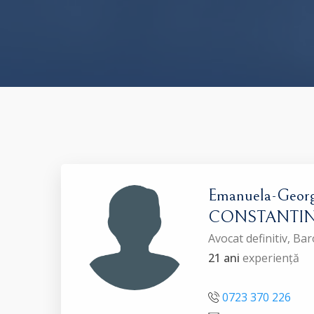
Emanuela-Georg
CONSTANTI
Avocat definitiv, Ba
21 ani
experiență
0723 370 226