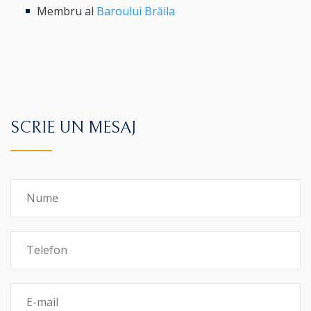
Membru al
Baroului Brăila
SCRIE UN MESAJ