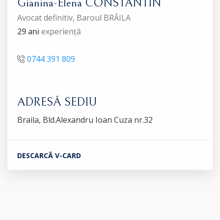
Gianina-Elena CONSTANTIN
Avocat definitiv, Baroul BRĂILA
29 ani
experiență
0744 391 809
ADRESĂ SEDIU
Braila, Bld.Alexandru Ioan Cuza nr.32
DESCARCĂ V-CARD