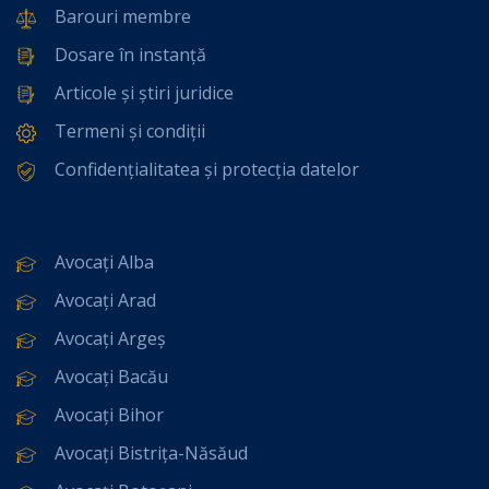
Barouri membre
Dosare în instanță
Articole și știri juridice
Termeni și condiții
Confidențialitatea și protecția datelor
Avocați Alba
Avocați Arad
Avocați Argeș
Avocați Bacău
Avocați Bihor
Avocați Bistrița-Năsăud