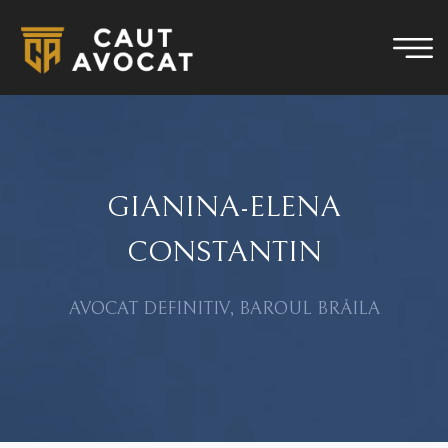
GIANINA-ELENA
CONSTANTIN
AVOCAT DEFINITIV, BAROUL BRĂILA