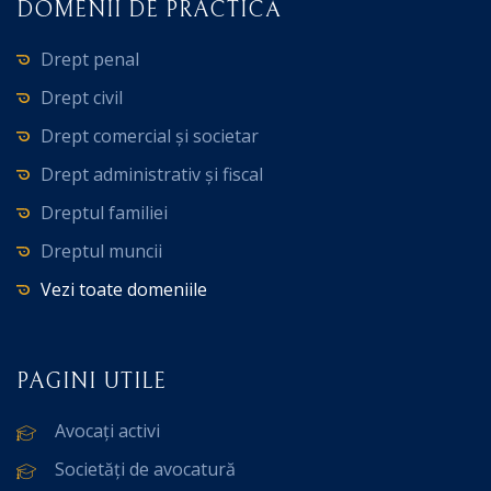
DOMENII DE PRACTICĂ
Drept penal
Drept civil
Drept comercial și societar
Drept administrativ și fiscal
Dreptul familiei
Dreptul muncii
Vezi toate domeniile
PAGINI UTILE
Avocați activi
Societăți de avocatură