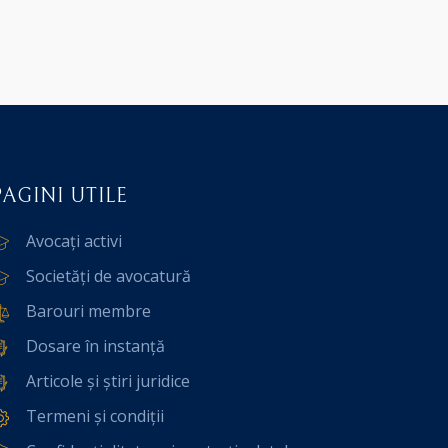
PAGINI UTILE
Avocați activi
Societăți de avocatură
Barouri membre
Dosare în instanță
Articole și știri juridice
Termeni și condiții