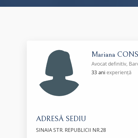
Mariana CON
Avocat definitiv, B
33 ani
experiență
ADRESĂ SEDIU
SINAIA STR. REPUBLICII NR.28