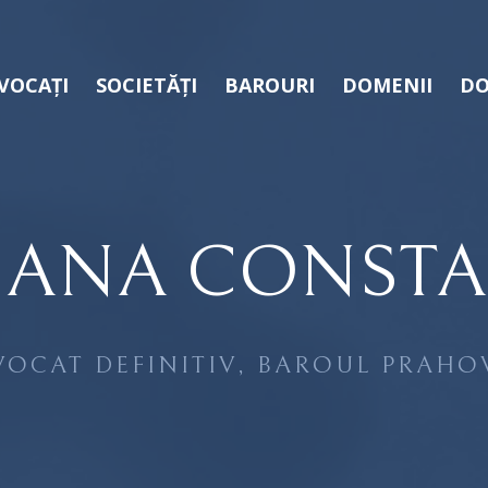
VOCAȚI
SOCIETĂȚI
BAROURI
DOMENII
DO
IANA CONSTA
VOCAT DEFINITIV, BAROUL PRAHO