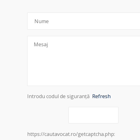
Introdu codul de siguranță
Refresh
https://cautavocat.ro/getcaptcha.php: