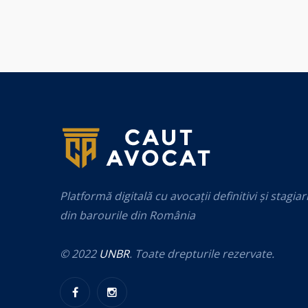
Platformă digitală cu avocații definitivi și stagiar
din barourile din România
© 2022
UNBR
. Toate drepturile rezervate.