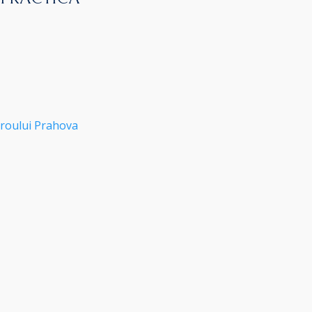
roului Prahova