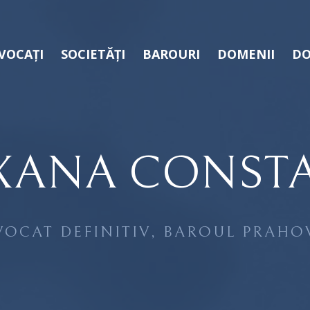
VOCAȚI
SOCIETĂȚI
BAROURI
DOMENII
DO
XANA CONST
VOCAT DEFINITIV, BAROUL PRAHO