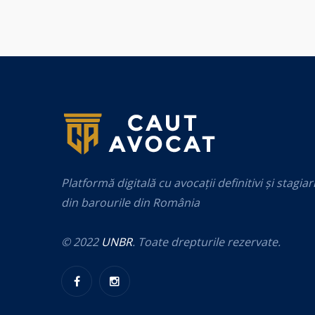
Platformă digitală cu avocații definitivi și stagiar
din barourile din România
© 2022
UNBR
. Toate drepturile rezervate.