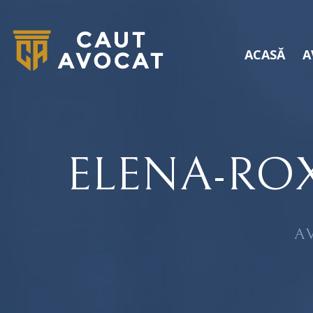
ACASĂ
A
ELENA-RO
A