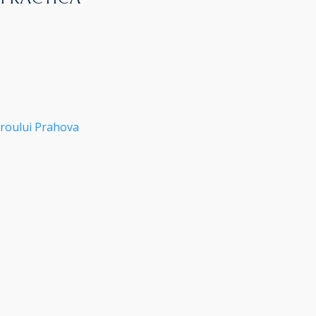
roului Prahova