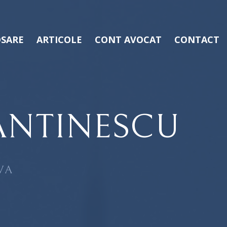
SARE
ARTICOLE
CONT AVOCAT
CONTACT
ANTINESCU
VA