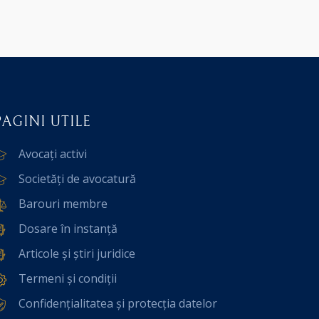
PAGINI UTILE
Avocați activi
Societăți de avocatură
Barouri membre
Dosare în instanță
Articole și știri juridice
Termeni și condiții
Confidențialitatea și protecția datelor