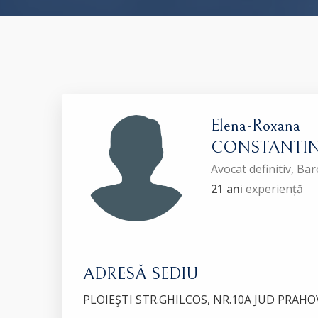
Elena-Roxana
CONSTANTI
Avocat definitiv, B
21 ani
experiență
ADRESĂ SEDIU
PLOIEŞTI STR.GHILCOS, NR.10A JUD PRAHO