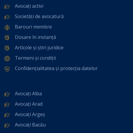
Avocați activi
Societăți de avocatură
Barouri membre
Dosare în instanță
Articole și știri juridice
Termeni și condiții
Confidențialitatea și protecția datelor
Avocați Alba
Avocați Arad
Avocați Argeș
Avocați Bacău