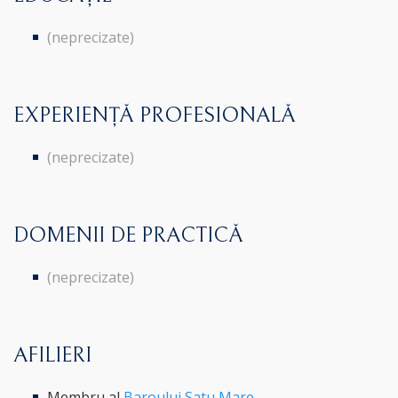
(neprecizate)
EXPERIENȚĂ PROFESIONALĂ
(neprecizate)
DOMENII DE PRACTICĂ
(neprecizate)
AFILIERI
Membru al
Baroului Satu Mare