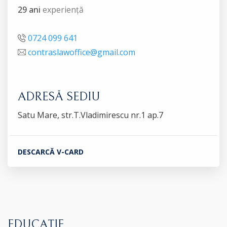
29 ani
experiență
0724 099 641
contraslawoffice@gmail.com
ADRESĂ SEDIU
Satu Mare, str.T.Vladimirescu nr.1 ap.7
DESCARCĂ V-CARD
EDUCAȚIE