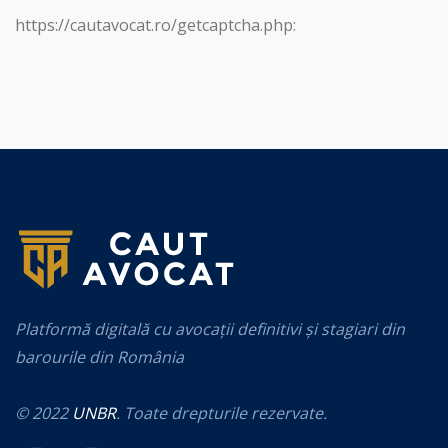
https://cautavocat.ro/getcaptcha.php:
Platformă digitală cu avocații definitivi și stagiari din
barourile din România
© 2022
UNBR
. Toate drepturile rezervate.